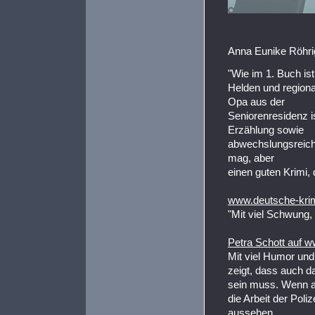
Anna Eunike Röhrig
"Wie im 1. Buch is
Helden und regiona
Opa aus der
Seniorenresidenz is
Erzählung sowie
abwechslungsreiche
mag, aber
einen guten Krimi, d
www.deutsche-krimi
"Mit viel Schwung, 
Petra Schott auf w
Mit viel Humor und 
zeigt, dass auch d
sein muss. Wenn auc
die Arbeit der Poli
aussehen.