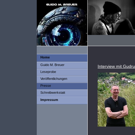
Home
Guido M. Breuer
Interview mit Gudr
Leseprobe
Veröffentlichungen
Presse
Schreibwerkstatt
Impressum