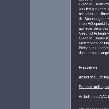
Guido M. Breuer zei
wirklich gut kennt
bei näherem Hinse
die Spannung der 
ihren Höhepunkt ku
auf jeder Seite de
Geschichte begleite
Guido M. Breuer is
Meisterwerk gelung
Bleibt nur zu hoffe
dass er noch lange
Presselinks:
Artikel des Götting
Pressemitteilung 
Artikel in der AVZ,