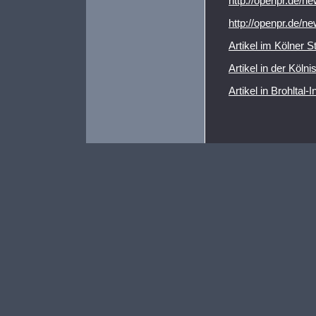
http://openpr.de/n
http://openpr.de/n
Artikel im Kölner S
Artikel in der Köl
Artikel in Brohltal-I